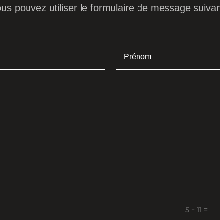
us pouvez utiliser le formulaire de message suivan
=
5 + 11