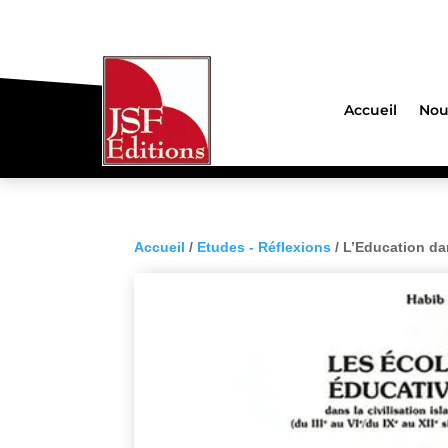
Accueil
Nou
Accueil
/
Etudes - Réflexions
/ L’Education da