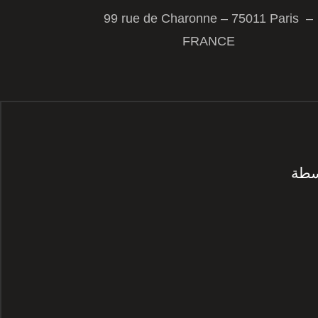
99 rue de Charonne – 75011 Paris –
FRANCE
سطة