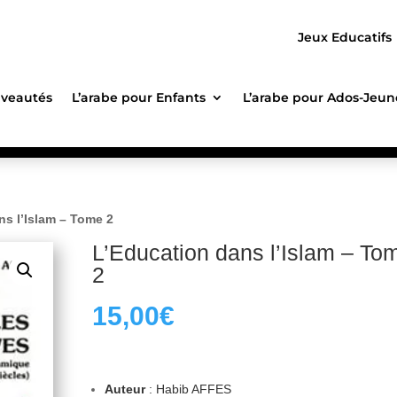
Jeux Educatifs
veautés
L’arabe pour Enfants
L’arabe pour Ados-Jeun
ns l’Islam – Tome 2
L’Education dans l’Islam – To
2
15,00
€
Auteur
: Habib AFFES