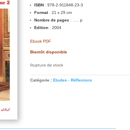
ISBN
: 978-2-911848-23-3
Format
: 21 x 29 cm
Nombre de pages
: ….. p
Edition
: 2004
Ebook PDF
Bientôt disponible
Rupture de stock
Catégorie :
Etudes - Réflexions