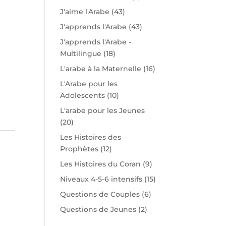
J'aime l'Arabe
(43)
J'apprends l'Arabe
(43)
J'apprends l'Arabe -
Multilingue
(18)
L'arabe à la Maternelle
(16)
L'Arabe pour les
Adolescents
(10)
L'arabe pour les Jeunes
(20)
Les Histoires des
Prophètes
(12)
Les Histoires du Coran
(9)
Niveaux 4-5-6 intensifs
(15)
Questions de Couples
(6)
Questions de Jeunes
(2)