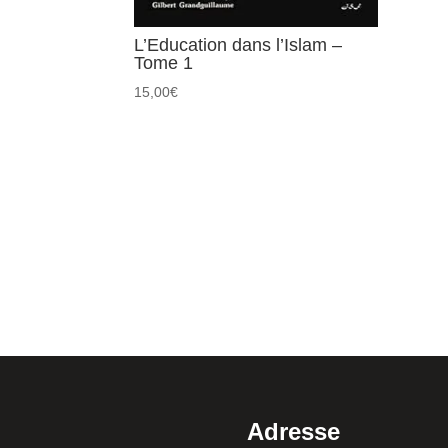
L’Education dans l’Islam –
Tome 1
15,00
€
Adresse