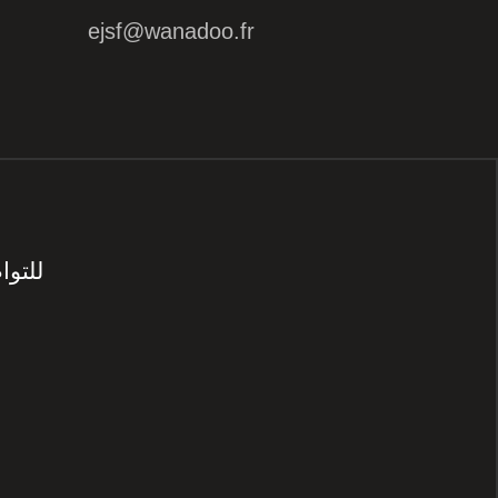
ejsf@wanadoo.fr
للتو