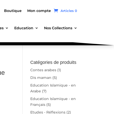
Boutique
Mon compte
Articles 0
es
Education
Nos Collections
Catégories de produits
Contes arabes
(1)
me
Dis maman
(5)
Education Islamique - en
Arabe
(7)
Education Islamique - en
Français
(5)
Etudes - Réflexions
(2)