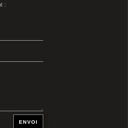
t :
ENVOI