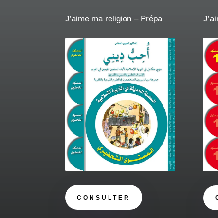
J’aime ma religion – Prépa
J’a
CONSULTER