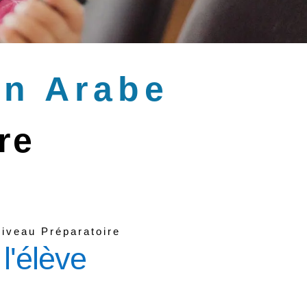
en Arabe
re
Niveau Préparatoire
l'élève