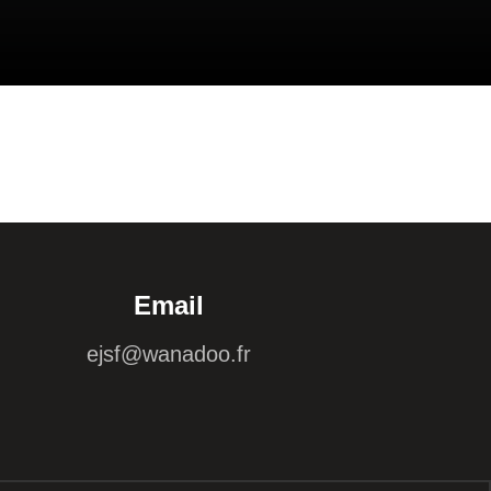
Email
ejsf@wanadoo.fr