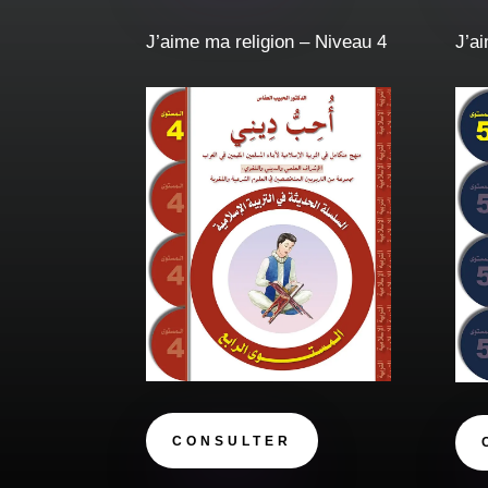
J’aime ma religion – Niveau 4
J’a
CONSULTER