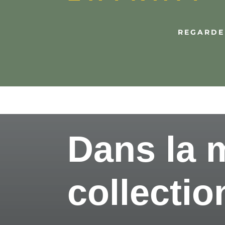
REGARDER
Dans la
collectio