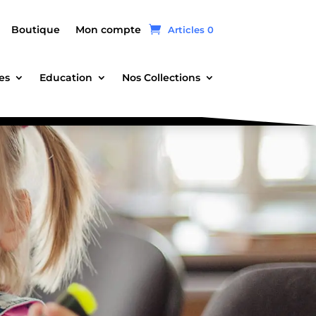
Boutique
Mon compte
Articles 0
es
Education
Nos Collections