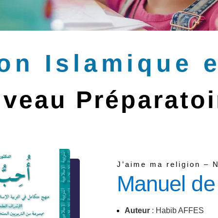
on Islamique 
iveau Préparatoi
J’aime ma religion – 
Manuel de 
Auteur
: Habib AFFES