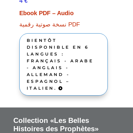
4 €
Ebook PDF – Audio
نسخة صوتية رقمية PDF
BIENTÔT
DISPONIBLE EN 6
LANGUES :
FRANÇAIS - ARABE
- ANGLAIS -
ALLEMAND -
ESPAGNOL –
ITALIEN.
Collection «Les Belles
Histoires des Prophètes»