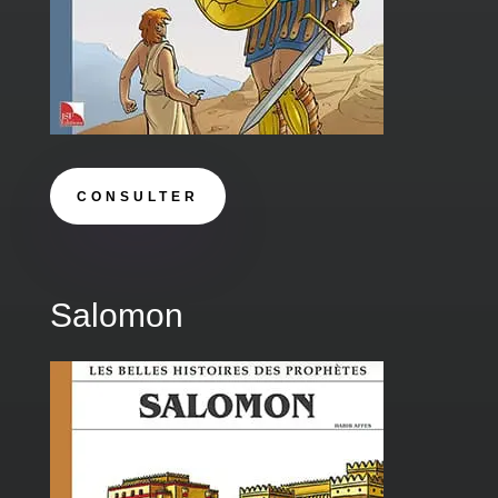
CONSULTER
Salomon