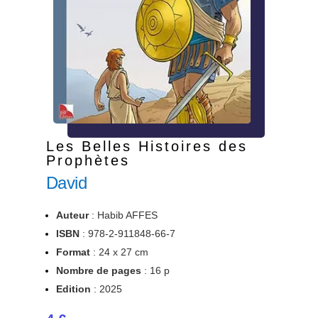
Les Belles Histoires des
Prophètes
David
Auteur
: Habib AFFES
ISBN
:
978-
2-911848-66-7
Format
: 24 x 27 cm
Nombre de pages
: 16 p
Edition
: 2025