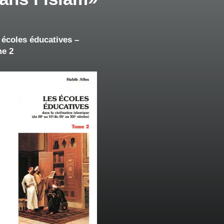
 écoles éducatives –
e 2