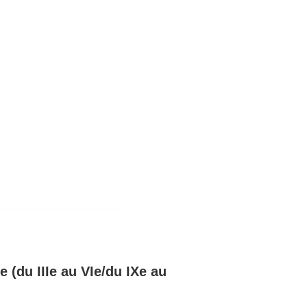
e (du IIIe au VIe/du IXe au