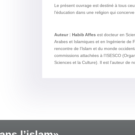
Le présent ouvrage est destiné à tous ceux 
l’éducation dans une religion qui concerve 
Auteur :
Habib Affes
est docteur en Scie
Arabes et Islamiques et en Ingénierie de F
rencontre de l’Islam et du monde occidental
commissions attachées à l’ISESCO (Organis
Sciences et la Culture). Il est l’auteur de
ans l’islam»