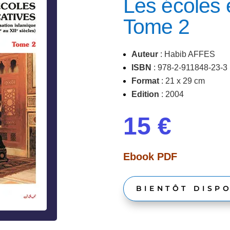
Les écoles 
Tome 2
Auteur
: Habib AFFES
ISBN
:
978-
2-911848-23-3
Format
: 21 x 29 cm
Edition
: 2004
15 €
Ebook PDF
BIENTÔT DISP