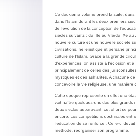
Ce deuxième volume prend la suite, dans l
dans l’Islam durant les deux premiers siècles 
de l’évolution de la conception de l’éducat
siècles suivants : du IIIe au VIe/du IXe au X
nouvelle culture et une nouvelle société s
civilisations, hellénistique et persane prin
culture de l’Islam. Grâce à la grande circ
d’expériences, on assiste à l’éclosion et à 
principalement de celles des jurisconsultes
mystiques et des ash‘arites. A chacune d
concevoire la vie religieuse, une manière
Cette époque représente en effet une étape 
voit naître quelques-uns des plus grands
deux siècles auparavant, cet effort se pou
encore. Les compétitions doctrinales entre
l’éducation de se renforcer. Celle-ci devait 
méthode, réorganiser son programme.