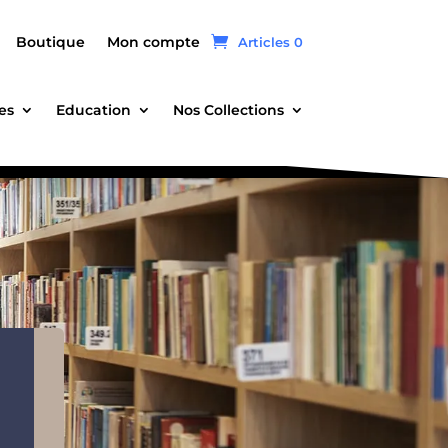
Boutique
Mon compte
Articles 0
es
Education
Nos Collections