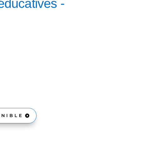
éducatives -
ONIBLE