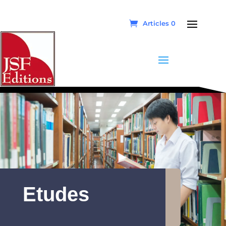
Articles 0
Etudes