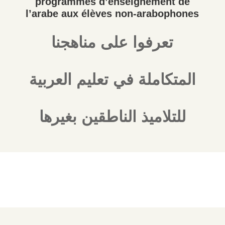
programmes d’enseignement de
l’arabe aux élèves non-arabophones
تعرفوا على مناهجنا
المتكاملة في تعليم العربية
للتلاميذ الناطقين بغيرها