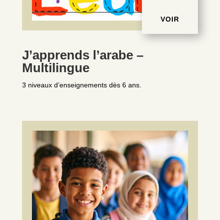
VOIR
J’apprends l’arabe –
Multilingue
3 niveaux d’enseignements dès 6 ans.