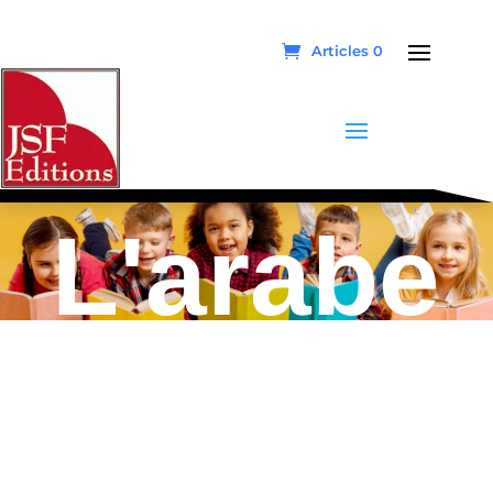
Articles 0
L'arabe
pour