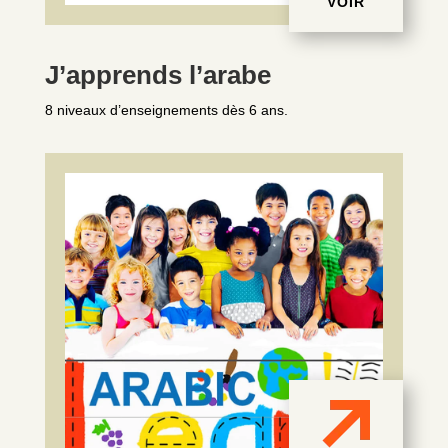
VOIR
J’apprends l’arabe
8 niveaux d’enseignements dès 6 ans.