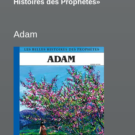
Histoires des Prophètes»
Adam