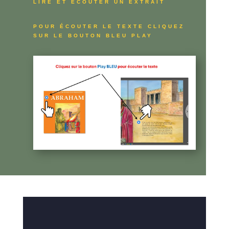
LIRE ET ÉCOUTER UN EXTRAIT
POUR ÉCOUTER LE TEXTE CLIQUEZ
SUR LE BOUTON BLEU PLAY