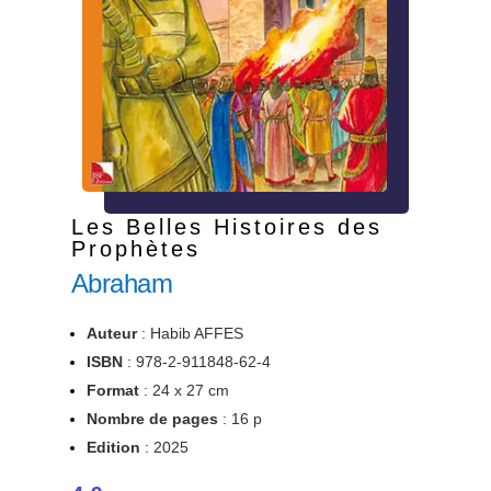
Les Belles Histoires des
Prophètes
Abraham
Auteur
: Habib AFFES
ISBN
:
978-
2-911848-62-4
Format
: 24 x 27 cm
Nombre de pages
: 16 p
Edition
: 2025