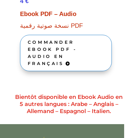
4 €
Ebook PDF – Audio
نسخة صوتية رقمية PDF
COMMANDER
EBOOK PDF -
AUDIO EN
FRANÇAIS
Bientôt disponible en Ebook Audio en
5 autres langues : Arabe – Anglais –
Allemand – Espagnol – Italien.