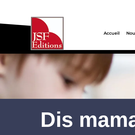
Accueil
Nou
Dis mama