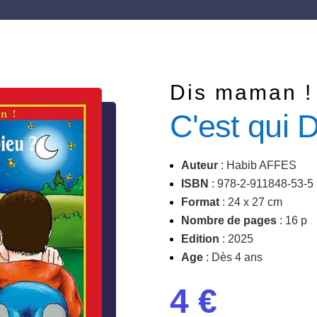
Dis maman !
C'est qui 
Auteur
: Habib AFFES
ISBN
:
978-
2-911848-53-5
Format
: 24 x 27 cm
Nombre de pages
: 16 p
Edition
: 2025
Age
: Dès 4 ans
4 €