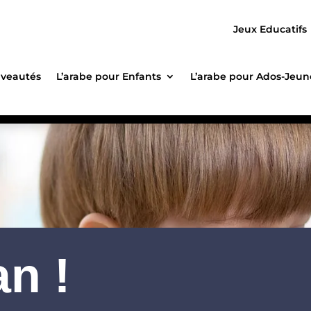
Jeux Educatifs
veautés
L’arabe pour Enfants
L’arabe pour Ados-Jeun
n !