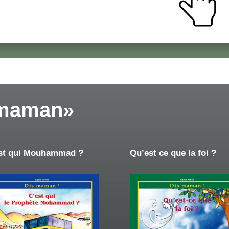
 maman»
st qui Mouhammad ?
Qu’est ce que la foi ?