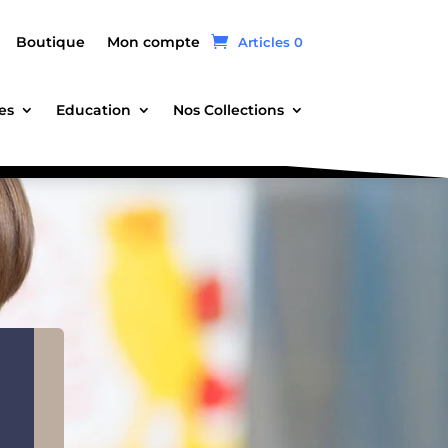
Boutique
Mon compte
Articles 0
es
Education
Nos Collections