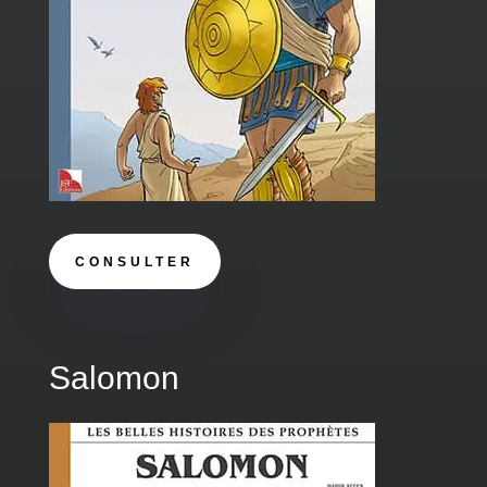
CONSULTER
Salomon