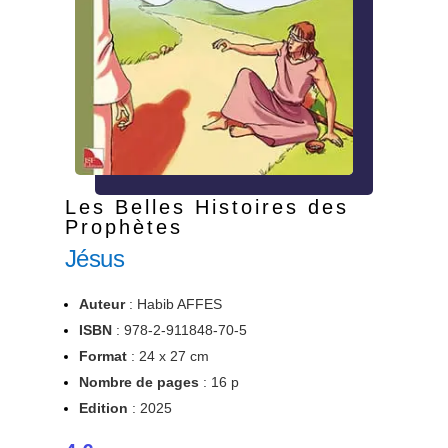
Les Belles Histoires des
Prophètes
Jésus
Auteur
: Habib AFFES
ISBN
:
978-
2-911848-70-5
Format
: 24 x 27 cm
Nombre de pages
: 16 p
Edition
: 2025