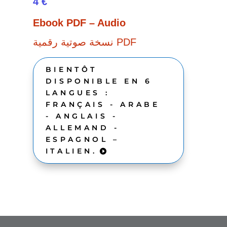
4 €
Ebook PDF – Audio
نسخة صوتية رقمية PDF
BIENTÔT
DISPONIBLE EN 6
LANGUES :
FRANÇAIS - ARABE
- ANGLAIS -
ALLEMAND -
ESPAGNOL –
ITALIEN.