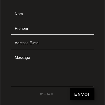
ENVOI
=
10 + 14