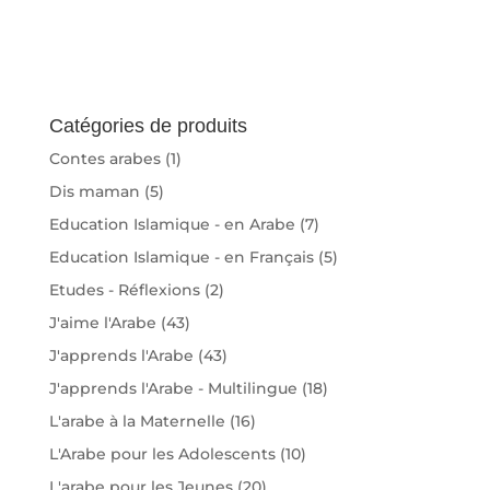
Catégories de produits
Contes arabes
(1)
Dis maman
(5)
Education Islamique - en Arabe
(7)
Education Islamique - en Français
(5)
Etudes - Réflexions
(2)
J'aime l'Arabe
(43)
J'apprends l'Arabe
(43)
J'apprends l'Arabe - Multilingue
(18)
L'arabe à la Maternelle
(16)
L'Arabe pour les Adolescents
(10)
L'arabe pour les Jeunes
(20)