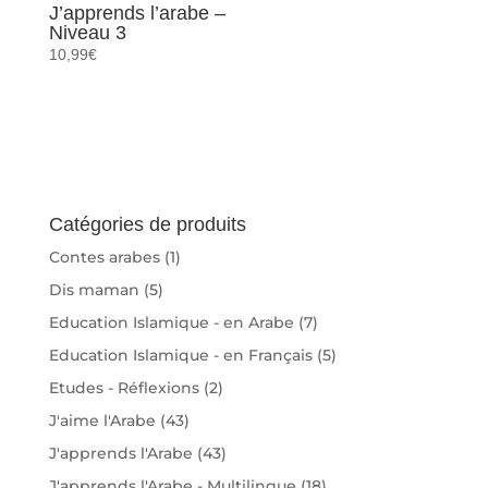
J’apprends l’arabe –
Niveau 3
10,99
€
Catégories de produits
Contes arabes
(1)
Dis maman
(5)
Education Islamique - en Arabe
(7)
Education Islamique - en Français
(5)
Etudes - Réflexions
(2)
J'aime l'Arabe
(43)
J'apprends l'Arabe
(43)
J'apprends l'Arabe - Multilingue
(18)