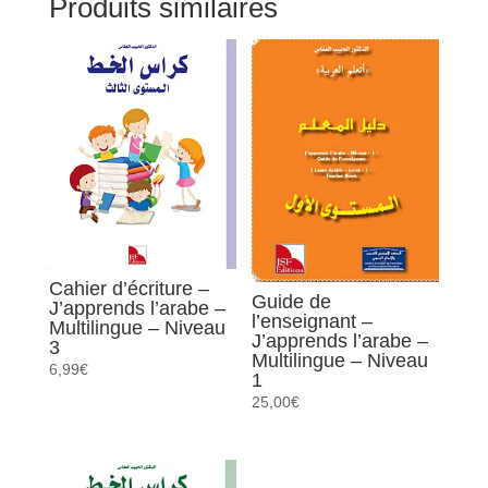
Produits similaires
-
Multilingue
-
Niveau
2
Cahier d’écriture –
Guide de
J’apprends l’arabe –
l’enseignant –
Multilingue – Niveau
J’apprends l’arabe –
3
Multilingue – Niveau
6,99
€
1
25,00
€