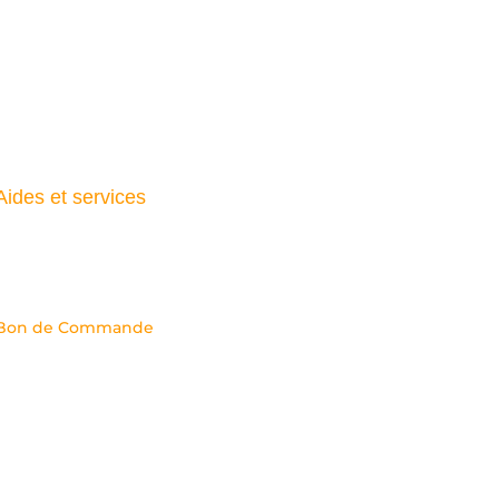
Aides et services
Comment commander
Bon de Commande
Créer son compte