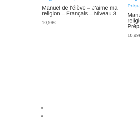
Manuel de l’élève – J’aime ma
religion – Français – Niveau 3
Manu
relig
10,99
€
Prép
10,99