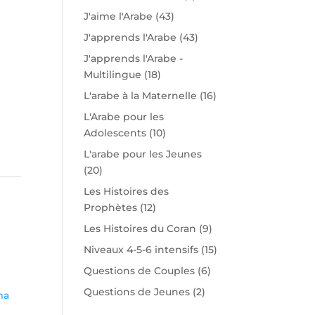
J'aime l'Arabe
(43)
J'apprends l'Arabe
(43)
J'apprends l'Arabe -
Multilingue
(18)
L'arabe à la Maternelle
(16)
L'Arabe pour les
Adolescents
(10)
L'arabe pour les Jeunes
(20)
Les Histoires des
Prophètes
(12)
Les Histoires du Coran
(9)
Niveaux 4-5-6 intensifs
(15)
Questions de Couples
(6)
Questions de Jeunes
(2)