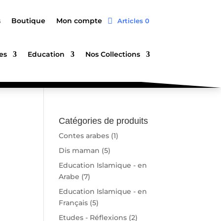
s
Boutique
Mon compte
Articles 0
es
Education
Nos Collections
Catégories de produits
Contes arabes
(1)
Dis maman
(5)
Education Islamique - en
Arabe
(7)
Education Islamique - en
Français
(5)
Etudes - Réflexions
(2)