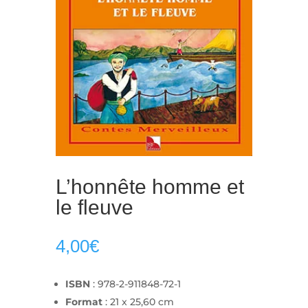
L’honnête homme et
le fleuve
4,00
€
ISBN
: 978-2-911848-72-1
Format
: 21 x 25,60 cm