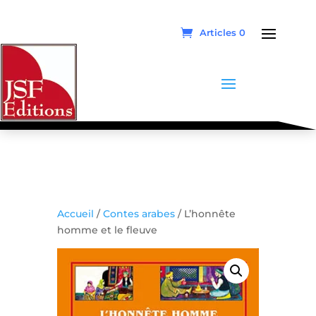
Articles 0
Accueil
/
Contes arabes
/ L’honnête
homme et le fleuve