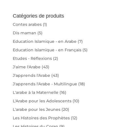
Catégories de produits
Contes arabes
(1)
Dis maman
(5)
Education Islamique - en Arabe
(7)
Education Islamique - en Français
(5)
Etudes - Réflexions
(2)
J'aime l'Arabe
(43)
J'apprends l'Arabe
(43)
J'apprends l'Arabe - Multilingue
(18)
L'arabe à la Maternelle
(16)
L'Arabe pour les Adolescents
(10)
L'arabe pour les Jeunes
(20)
Les Histoires des Prophètes
(12)
Les Histoires du Coran
(9)