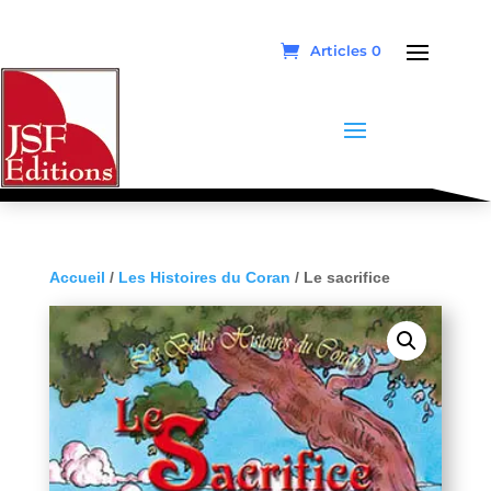
Articles 0
Accueil
/
Les Histoires du Coran
/ Le sacrifice