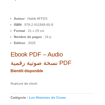
Auteur
: Habib AFFES
ISBN
: 978-2-911848-60-8
Format
: 21 x 29 cm
Nombre de pages
: 24 p
Edition
: 2025
Ebook PDF – Audio
نسخة صوتية رقمية PDF
Bientôt disponible
Rupture de stock
Catégorie :
Les Histoires du Coran