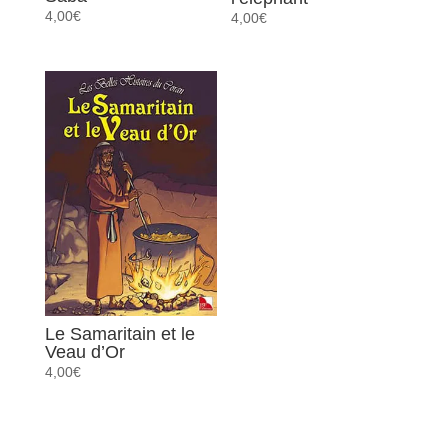
4,00
€
4,00
€
Le Samaritain et le
Veau d’Or
4,00
€