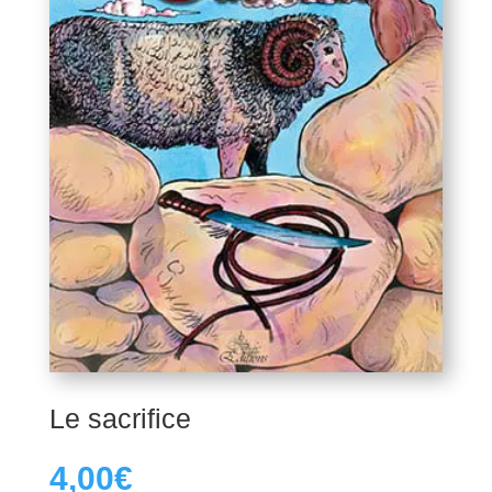
Le sacrifice
4,00
€