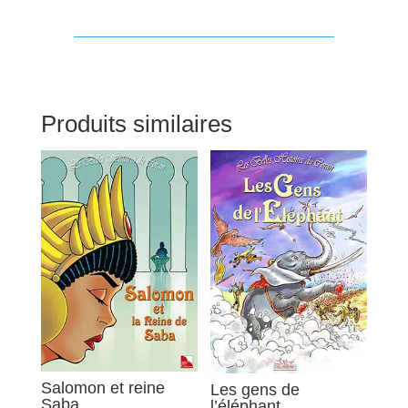
Produits similaires
Salomon et reine
Les gens de
Saba
l’éléphant