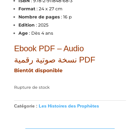
ISBN
: 978-2-911848-68-3
Format
: 24 x 27 cm
Nombre de pages
: 16 p
Edition
: 2025
Age
: Dès 4 ans
Ebook PDF – Audio
نسخة صوتية رقمية PDF
Bientôt disponible
Rupture de stock
Catégorie :
Les Histoires des Prophètes