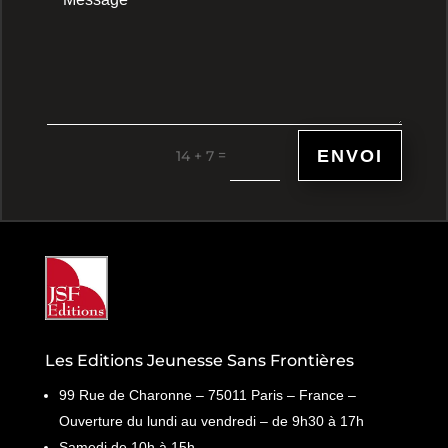
ENVOI
=
14 + 7
Les Editions Jeunesse Sans Frontières
99 Rue de Charonne – 75011 Paris – France –
Ouverture du lundi au vendredi – de 9h30 à 17h
Samedi de 10h à 15h.