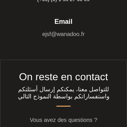
Email
ejsf@wanadoo.fr
On reste en contact
للتواصل معنا، يمكنكم إرسال أسئلتكم
واستفساراتكم بواسطة النموذج التالي
Vous avez des questions ?