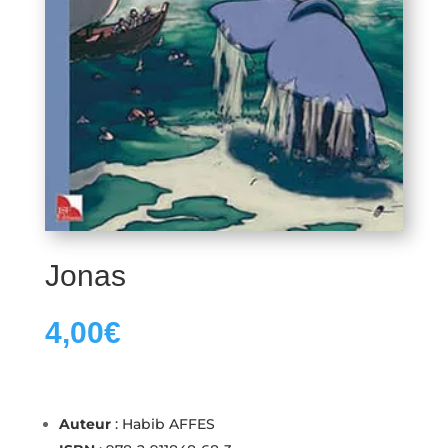
Jonas
4,00
€
Auteur
: Habib AFFES