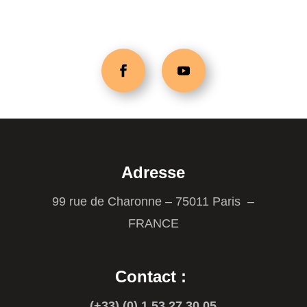
Adresse
99 rue de Charonne – 75011 Paris –
FRANCE
Contact :
(+33) (0) 1 53 27 30 05