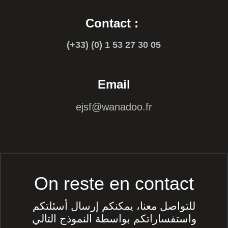
Contact :
(+33) (0) 1 53 27 30 05
Email
ejsf@wanadoo.fr
On reste en contact
للتواصل معنا، يمكنكم إرسال أسئلتكم
واستفساراتكم بواسطة النموذج التالي