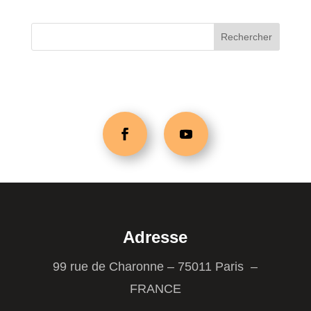
Adresse
99 rue de Charonne – 75011 Paris –
FRANCE