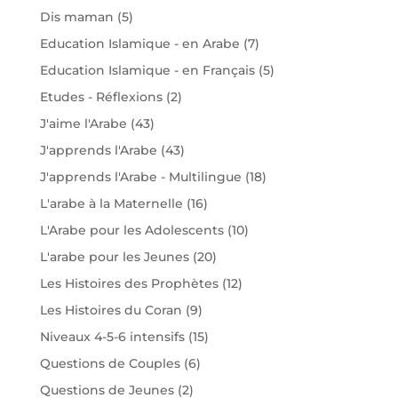
Dis maman
(5)
Education Islamique - en Arabe
(7)
Education Islamique - en Français
(5)
Etudes - Réflexions
(2)
J'aime l'Arabe
(43)
J'apprends l'Arabe
(43)
J'apprends l'Arabe - Multilingue
(18)
L'arabe à la Maternelle
(16)
L'Arabe pour les Adolescents
(10)
L'arabe pour les Jeunes
(20)
Les Histoires des Prophètes
(12)
Les Histoires du Coran
(9)
Niveaux 4-5-6 intensifs
(15)
Questions de Couples
(6)
Questions de Jeunes
(2)