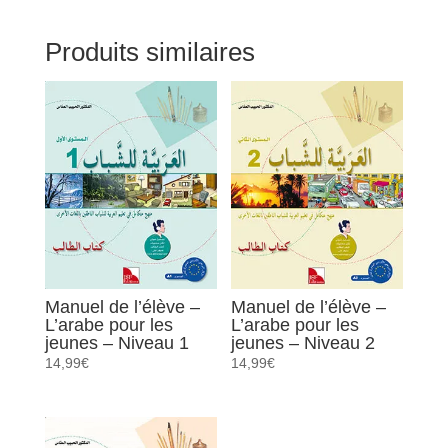
L'arabe
pour
Produits similaires
les
jeunes
-
Niveau
1
Manuel de l’élève –
Manuel de l’élève –
L’arabe pour les
L’arabe pour les
jeunes – Niveau 1
jeunes – Niveau 2
14,99
€
14,99
€