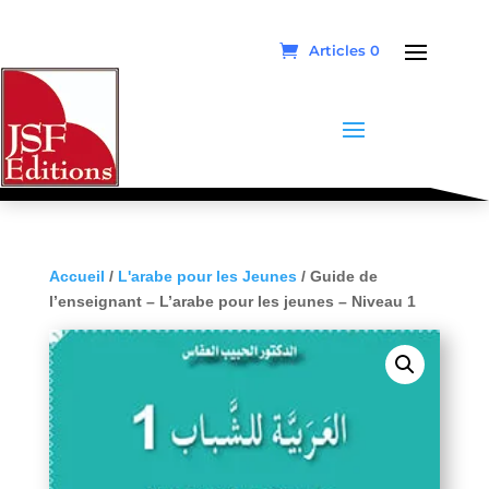
Articles 0
Accueil
/
L'arabe pour les Jeunes
/ Guide de
l’enseignant – L’arabe pour les jeunes – Niveau 1