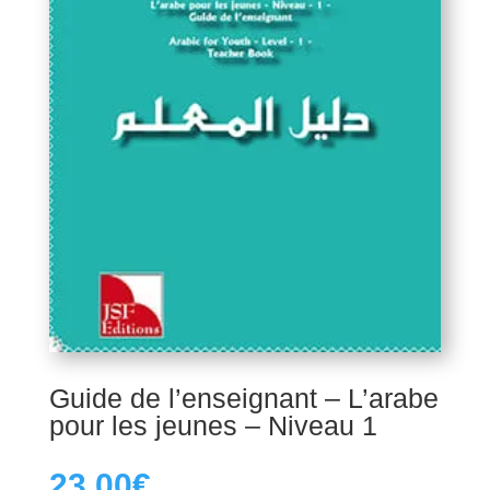
Guide de l’enseignant – L’arabe
pour les jeunes – Niveau 1
23,00
€