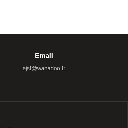
Email
ejsf@wanadoo.fr