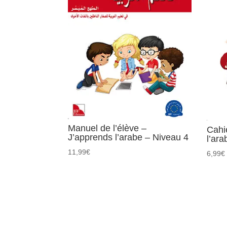
Manuel de l’élève –
Cahie
J’apprends l’arabe – Niveau 4
l’ar
11,99
€
6,99
€