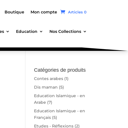
Boutique
Mon compte
Articles 0
es
Education
Nos Collections
Catégories de produits
Contes arabes
(1)
Dis maman
(5)
Education Islamique - en
Arabe
(7)
Education Islamique - en
Français
(5)
Etudes - Réflexions
(2)