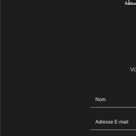
سطة
Vo