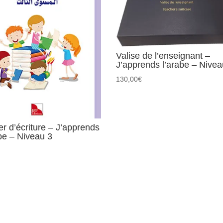
Valise de l’enseignant –
J’apprends l’arabe – Nivea
130,00
€
r d’écriture – J’apprends
abe – Niveau 3