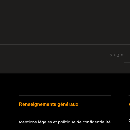
=
7 + 3
Renseignements généraux
Mentions légales et politique de confidentialité