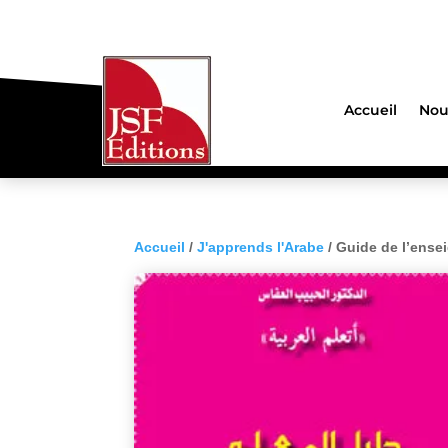
Accueil
Nou
Accueil
/
J'apprends l'Arabe
/ Guide de l’ense