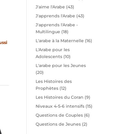
J'aime l'Arabe
(43)
J'apprends l'Arabe
(43)
J'apprends l'Arabe -
Multilingue
(18)
L'arabe à la Maternelle
(16)
ussi
L'Arabe pour les
Adolescents
(10)
L'arabe pour les Jeunes
(20)
Les Histoires des
Prophètes
(12)
Les Histoires du Coran
(9)
Niveaux 4-5-6 intensifs
(15)
Questions de Couples
(6)
Questions de Jeunes
(2)