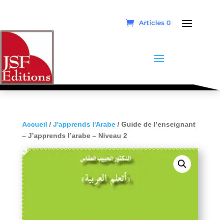
Articles 0
Accueil
/
J'apprends l'Arabe
/ Guide de l’enseignant
– J’apprends l’arabe – Niveau 2