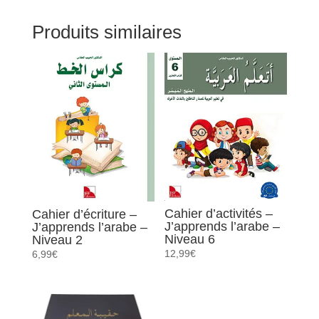
l'arabe
Produits similaires
-
Niveau
2
Cahier d’activités –
Cahier d’écriture –
J’apprends l’arabe –
J’apprends l’arabe –
Niveau 6
Niveau 2
12,99
€
6,99
€