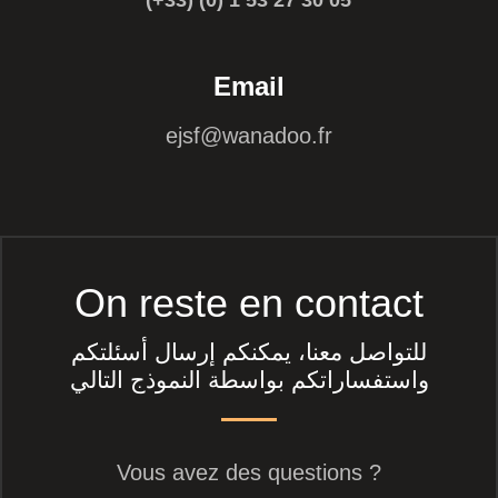
(+33) (0) 1 53 27 30 05
Email
ejsf@wanadoo.fr
On reste en contact
للتواصل معنا، يمكنكم إرسال أسئلتكم
واستفساراتكم بواسطة النموذج التالي
Vous avez des questions ?