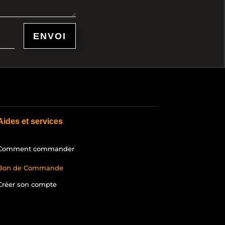
ENVOI
Aides et services
Comment commander
Bon de Commande
Créer son compte