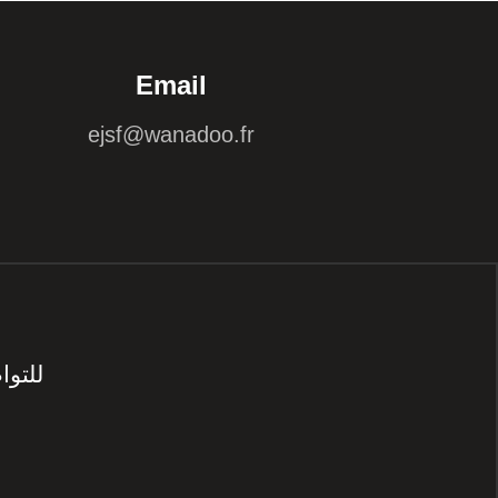
Email
ejsf@wanadoo.fr
للتو