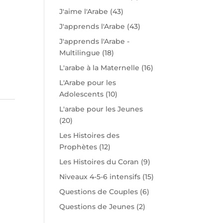
J'aime l'Arabe
(43)
J'apprends l'Arabe
(43)
J'apprends l'Arabe -
Multilingue
(18)
L'arabe à la Maternelle
(16)
L'Arabe pour les
Adolescents
(10)
L'arabe pour les Jeunes
(20)
Les Histoires des
Prophètes
(12)
Les Histoires du Coran
(9)
Niveaux 4-5-6 intensifs
(15)
Questions de Couples
(6)
Questions de Jeunes
(2)