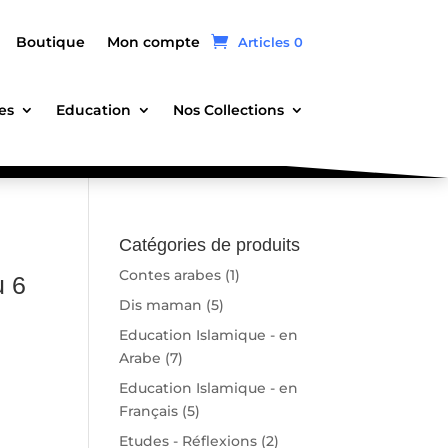
Boutique
Mon compte
Articles 0
es
Education
Nos Collections
Catégories de produits
Contes arabes
(1)
u 6
Dis maman
(5)
Education Islamique - en
Arabe
(7)
Education Islamique - en
Français
(5)
Etudes - Réflexions
(2)