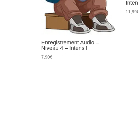
Inten
11,99
Enregistrement Audio –
Niveau 4 – Intensif
7,90
€