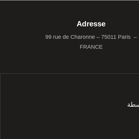
Adresse
99 rue de Charonne – 75011 Paris –
FRANCE
سطة