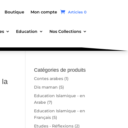
Boutique
Mon compte
Articles 0
es
Education
Nos Collections
Catégories de produits
Contes arabes
(1)
 la
Dis maman
(5)
Education Islamique - en
Arabe
(7)
Education Islamique - en
Français
(5)
Etudes - Réflexions
(2)