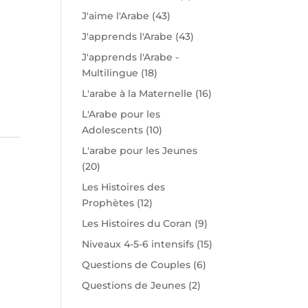
J'aime l'Arabe
(43)
J'apprends l'Arabe
(43)
J'apprends l'Arabe -
Multilingue
(18)
L'arabe à la Maternelle
(16)
L'Arabe pour les
Adolescents
(10)
L'arabe pour les Jeunes
(20)
Les Histoires des
Prophètes
(12)
Les Histoires du Coran
(9)
Niveaux 4-5-6 intensifs
(15)
Questions de Couples
(6)
Questions de Jeunes
(2)