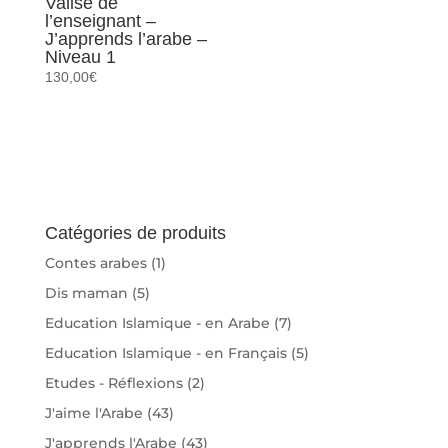
Valise de
l’enseignant –
J’apprends l’arabe –
Niveau 1
130,00
€
Catégories de produits
Contes arabes
(1)
Dis maman
(5)
Education Islamique - en Arabe
(7)
Education Islamique - en Français
(5)
Etudes - Réflexions
(2)
J'aime l'Arabe
(43)
J'apprends l'Arabe
(43)