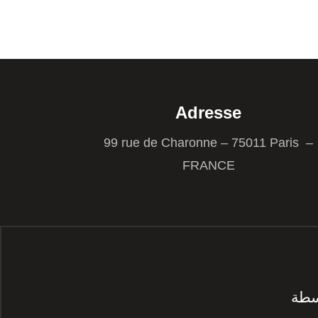
Adresse
99 rue de Charonne – 75011 Paris –
FRANCE
سطة