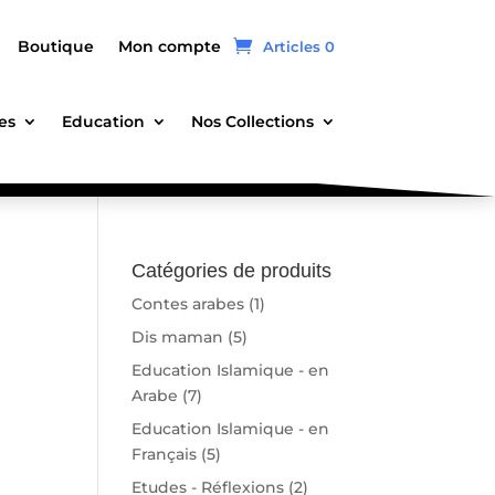
Boutique
Mon compte
Articles 0
es
Education
Nos Collections
Catégories de produits
Contes arabes
(1)
Dis maman
(5)
Education Islamique - en
Arabe
(7)
Education Islamique - en
Français
(5)
Etudes - Réflexions
(2)