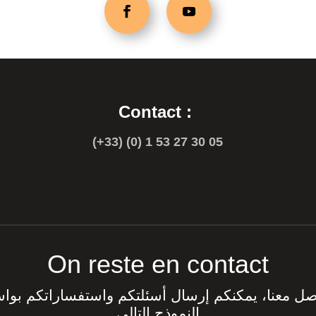
Contact :
(+33) (0) 1 53 27 30 05
On reste en contact
اصل معنا، يمكنكم إرسال أسئلتكم واستفساراتكم بوا
النموذج التالي