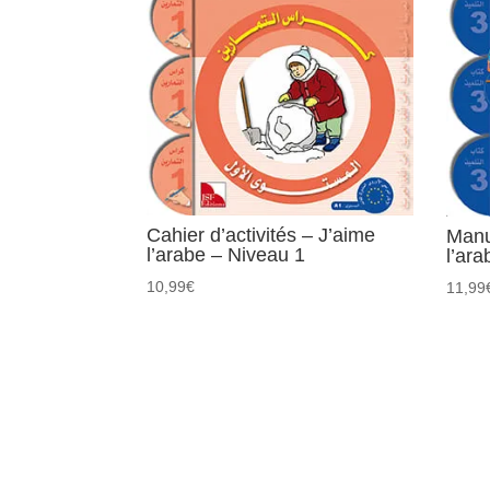
Cahier d’activités – J’aime
Manu
l’arabe – Niveau 1
l’ar
10,99
€
11,99