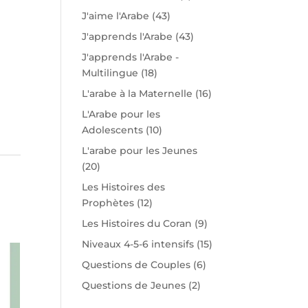
J'aime l'Arabe
(43)
J'apprends l'Arabe
(43)
J'apprends l'Arabe -
Multilingue
(18)
L'arabe à la Maternelle
(16)
L'Arabe pour les
Adolescents
(10)
L'arabe pour les Jeunes
(20)
Les Histoires des
Prophètes
(12)
Les Histoires du Coran
(9)
Niveaux 4-5-6 intensifs
(15)
Questions de Couples
(6)
Questions de Jeunes
(2)