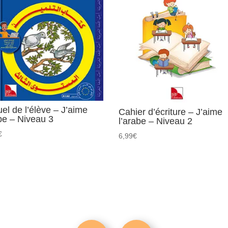
el de l’élève – J’aime
Cahier d’écriture – J’aime
abe – Niveau 3
l’arabe – Niveau 2
€
6,99
€