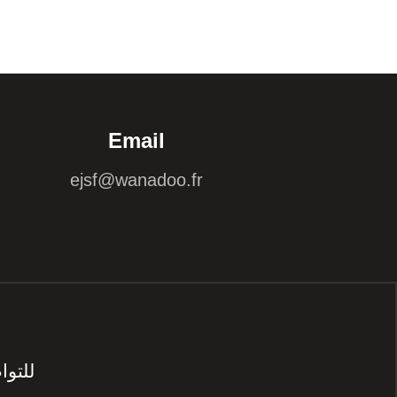
Email
ejsf@wanadoo.fr
للتو