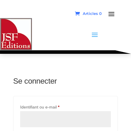
Articles 0
Se connecter
Obligatoire
Identifiant ou e-mail
*