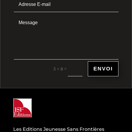
ENVOI
=
3 + 8
Les Editions Jeunesse Sans Frontières