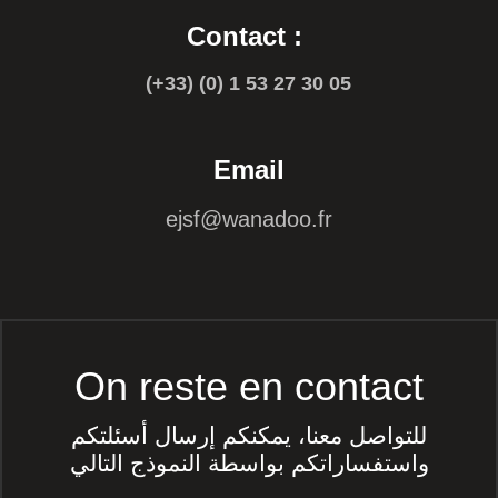
Contact :
(+33) (0) 1 53 27 30 05
Email
ejsf@wanadoo.fr
On reste en contact
للتواصل معنا، يمكنكم إرسال أسئلتكم
واستفساراتكم بواسطة النموذج التالي