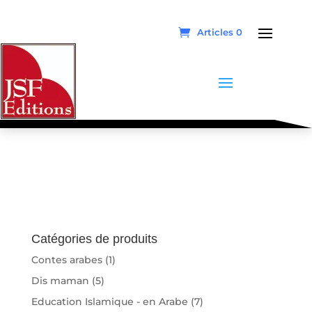
Articles 0
Catégories de produits
Contes arabes
(1)
Dis maman
(5)
Education Islamique - en Arabe
(7)