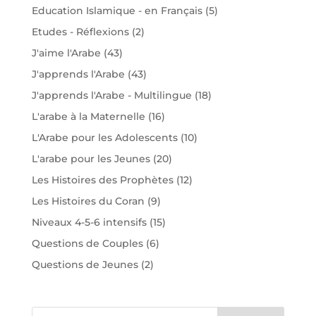
Education Islamique - en Français
(5)
Etudes - Réflexions
(2)
J'aime l'Arabe
(43)
J'apprends l'Arabe
(43)
J'apprends l'Arabe - Multilingue
(18)
L'arabe à la Maternelle
(16)
L'Arabe pour les Adolescents
(10)
L'arabe pour les Jeunes
(20)
Les Histoires des Prophètes
(12)
Les Histoires du Coran
(9)
Niveaux 4-5-6 intensifs
(15)
Questions de Couples
(6)
Questions de Jeunes
(2)